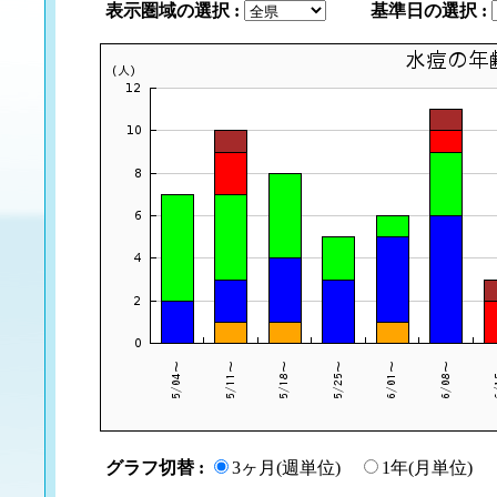
表示圏域の選択 :
基準日の選択 :
(05/04～05/10)
第 19 週
1人 (0.00)
0人
(04/27～05/03)
第 18 週
0人 (0.00)
4人
(04/20～04/26)
第 17 週
5人 (2.50)
1人
(04/13～04/19)
第 16 週
4人 (2.00)
0人
(04/06～04/12)
第 15 週
0人 (0.00)
0人
(03/30～04/05)
第 14 週
6人 (3.00)
1人
(03/23～03/29)
第 13 週
0人 (0.00)
1人
(03/16～03/22)
第 12 週
4人 (1.50)
2人
(03/09～03/15)
第 11 週
0人 (0.00)
0人
(03/02～03/08)
第 10 週
1人 (0.50)
1人
(02/23～03/01)
第 9 週
0人 (0.00)
3人
(02/16～02/22)
第 8 週
0人 (0.00)
2人
グラフ切替 :
3ヶ月(週単位)
1年(月単位)
(02/09～02/15)
第 7 週
0人 (0.00)
1人