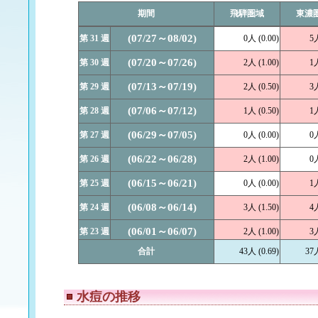
期間
飛騨圏域
東濃
(07/27～08/02)
第 31 週
0人 (0.00)
5人
(07/20～07/26)
第 30 週
2人 (1.00)
1人
(07/13～07/19)
第 29 週
2人 (0.50)
3人
(07/06～07/12)
第 28 週
1人 (0.50)
1人
(06/29～07/05)
第 27 週
0人 (0.00)
0人
(06/22～06/28)
第 26 週
2人 (1.00)
0人
(06/15～06/21)
第 25 週
0人 (0.00)
1人
(06/08～06/14)
第 24 週
3人 (1.50)
4人
(06/01～06/07)
第 23 週
2人 (1.00)
3人
合計
43人 (0.69)
37人
(05/25～05/31)
第 22 週
2人 (1.00)
0人
(05/18～05/24)
第 21 週
3人 (1.00)
1人
水痘の推移
(05/11～05/17)
第 20 週
0人 (0.00)
1人